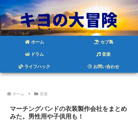
ホーム
セブ島
ドラム
音楽
ライフハック
お問い合わせ
ホーム
音楽
マーチングバンドの衣装製作会社をまとめ
みた。男性用や子供用も！