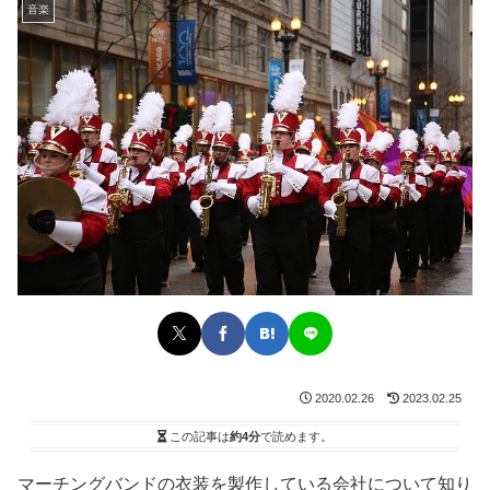
音楽
2020.02.26
2023.02.25
この記事は
約4分
で読めます。
マーチングバンドの衣装を製作している会社について知り