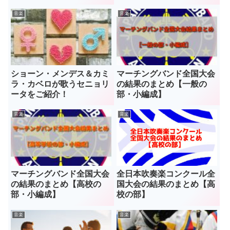
音楽
音楽
ショーン・メンデス＆カミ
マーチングバンド全国大会
ラ・カベロが歌うセニョリ
の結果のまとめ【一般の
ータをご紹介！
部・小編成】
音楽
音楽
マーチングバンド全国大会
全日本吹奏楽コンクール全
の結果のまとめ【高校の
国大会の結果のまとめ【高
部・小編成】
校の部】
音楽
音楽