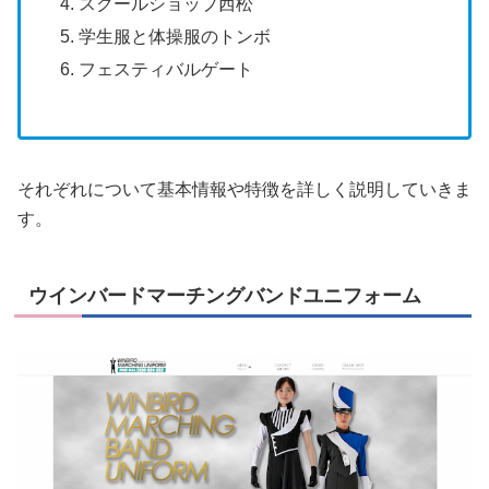
スクールショップ西松
学生服と体操服のトンボ
フェスティバルゲート
それぞれについて基本情報や特徴を詳しく説明していきま
す。
ウインバードマーチングバンドユニフォーム