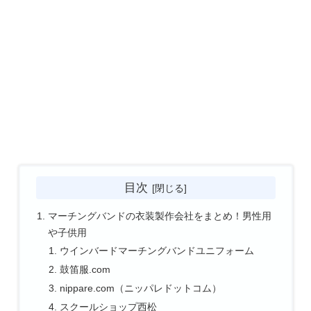
目次
マーチングバンドの衣装製作会社をまとめ！男性用
や子供用
ウインバードマーチングバンドユニフォーム
鼓笛服.com
nippare.com（ニッパレドットコム）
スクールショップ西松