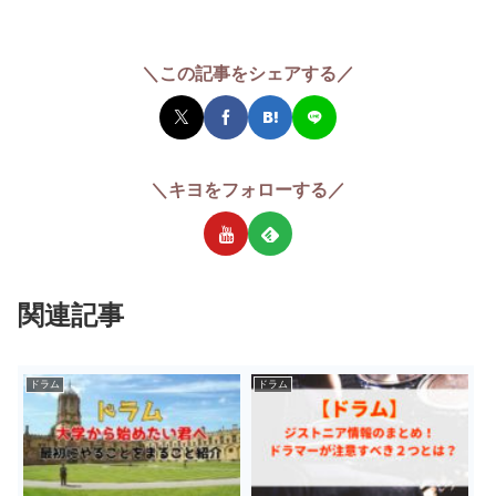
＼この記事をシェアする／
＼キヨをフォローする／
関連記事
ドラム
ドラム