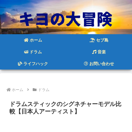
ホーム
セブ島
ドラム
音楽
ライフハック
お問い合わせ
ホーム
ドラム
ドラムスティックのシグネチャーモデル比
較【日本人アーティスト】