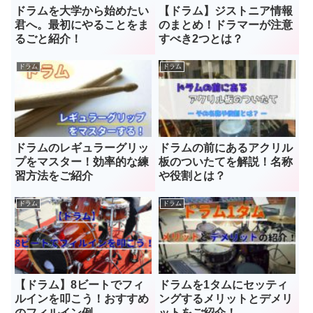
ドラムを大学から始めたい
【ドラム】ジストニア情報
君へ。最初にやることをま
のまとめ！ドラマーが注意
るごと紹介！
すべき2つとは？
ドラム
ドラム
ドラムのレギュラーグリッ
ドラムの前にあるアクリル
プをマスター！効率的な練
板のついたてを解説！名称
習方法をご紹介
や役割とは？
ドラム
ドラム
【ドラム】8ビートでフィ
ドラムを1タムにセッティ
ルインを叩こう！おすすめ
ングするメリットとデメリ
のフィルイン例
ットをご紹介！