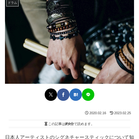
ドラム
2020.02.16
2023.02.25
この記事は
約9分
で読めます。
日本人アーティストのシグネチャースティックについて知