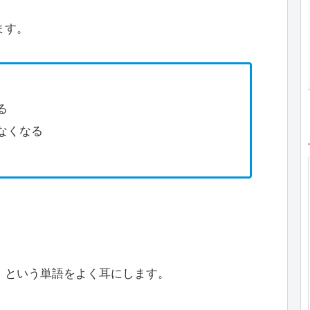
ます。
る
なくなる
」という単語をよく耳にします。