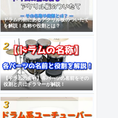
ドラムの前にあるアクリル板のついたて
を解説！名称や役割とは？
【ドラムの名称】各パーツの名前をその
役割と共にドラマーが解説！