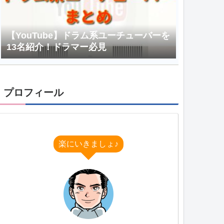
【YouTube】ドラム系ユーチューバーを
13名紹介！ドラマー必見
プロフィール
楽にいきましょ♪