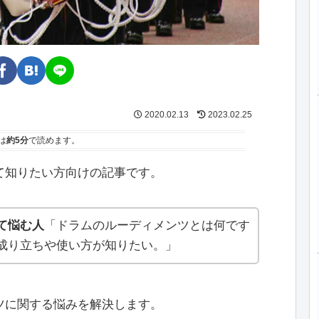
2020.02.13
2023.02.25
は
約5分
で読めます。
て知りたい方向けの記事です。
て悩む人
「ドラムのルーディメンツとは何です
成り立ちや使い方が知りたい。」
ツに関する悩みを解決します。