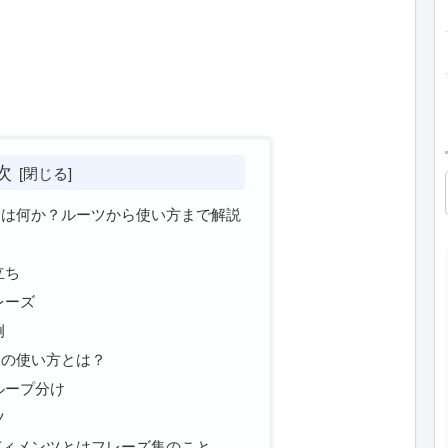
次
とは何か？ルーツから使い方まで解説
立ち
レーズ
例
ツの使い方とは？
ループ分け
ツ
ディメンツとはフレーズ集のこと