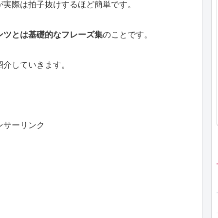
が実際は拍子抜けするほど簡単です。
ンツとは基礎的なフレーズ集
のことです。
紹介していきます。
ンサーリンク