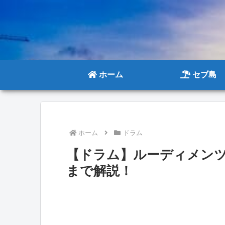
ホーム
セブ島
ホーム
ドラム
【ドラム】ルーディメン
まで解説！